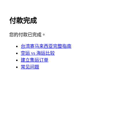
付款完成
您的付款已完成。
台湾寄马来西亚完整指南
空运 vs 海运比较
建立集运订单
常见问题